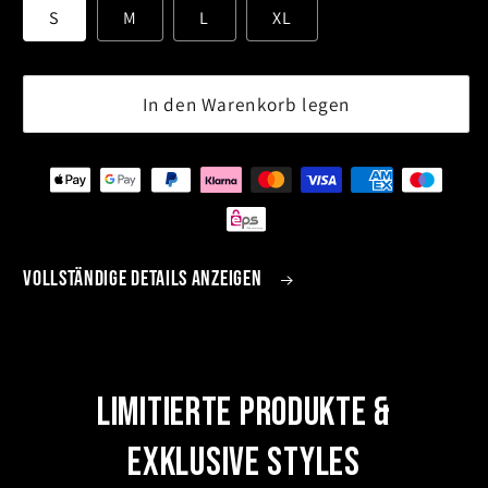
S
M
L
XL
In den Warenkorb legen
Vollständige Details anzeigen
Limitierte Produkte &
Exklusive Styles