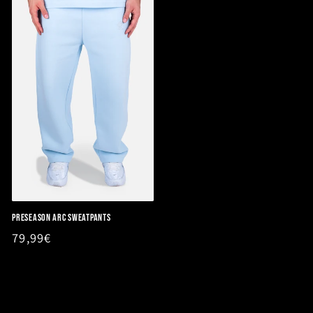
PRESEASON ARC SWEATPANTS
Normaler
79,99€
Preis